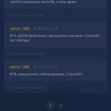
необоснованную жалобу, очень даже.
сообщение удалено
admin
#17
28.08.22 в 21:36
100
#16, дубли забанены, нарушитель наказан. Спасибо
за помощь!
сообщение удалено
admin
#19
06.09.22 в 01:01
100
#18, нарушитель заблокирован. Спасибо!
сообщение удалено
1
2