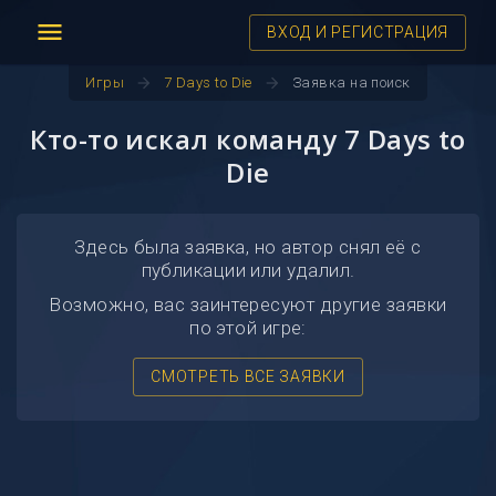
menu
ВХОД И РЕГИСТРАЦИЯ
arrow_forward
arrow_forward
Игры
7 Days to Die
Заявка на поиск
Кто-то искал команду 7 Days to
Die
Здесь была заявка, но автор снял её с
публикации или удалил.
Возможно, вас заинтересуют другие заявки
по этой игре:
СМОТРЕТЬ ВСЕ ЗАЯВКИ