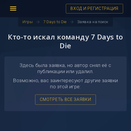
menu
ВХОД И РЕГИСТРАЦИЯ
arrow_forward
arrow_forward
Игры
7 Days to Die
Заявка на поиск
Кто-то искал команду 7 Days to
Die
Здесь была заявка, но автор снял её с
публикации или удалил.
Возможно, вас заинтересуют другие заявки
по этой игре:
СМОТРЕТЬ ВСЕ ЗАЯВКИ