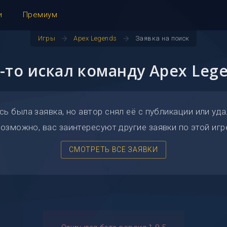
и
Премиум
arrow_forward
arrow_forward
Игры
Apex Legends
Заявка на поиск
-то искал команду Apex Leg
сь была заявка, но автор снял её с публикации или уда
озможно, вас заинтересуют другие заявки по этой игр
СМОТРЕТЬ ВСЕ ЗАЯВКИ