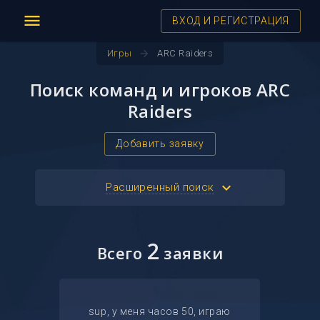
menu
ВХОД И РЕГИСТРАЦИЯ
arrow_forward
Игры
ARC Raiders
Поиск команд и игроков ARC
Raiders
Добавить заявку
keyboard_arrow_down
Расширенный поиск
2
Всего
заявки
sup, у меня часов 50, играю