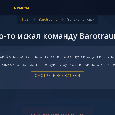
и
Премиум
arrow_forward
arrow_forward
Игры
Barotrauma
Заявка на поиск
о-то искал команду Barotra
сь была заявка, но автор снял её с публикации или уда
озможно, вас заинтересуют другие заявки по этой игр
СМОТРЕТЬ ВСЕ ЗАЯВКИ