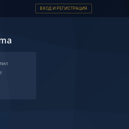
ВХОД И РЕГИСТРАЦИЯ
uma
лил.
е: