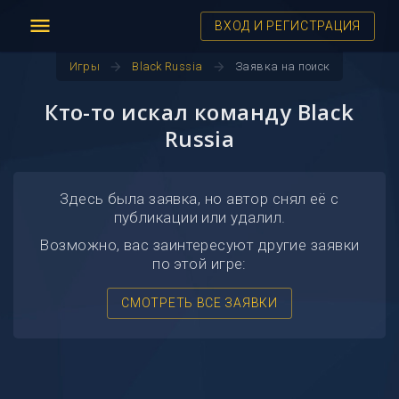
menu
ВХОД И РЕГИСТРАЦИЯ
arrow_forward
arrow_forward
Игры
Black Russia
Заявка на поиск
Кто-то искал команду Black
Russia
Здесь была заявка, но автор снял её с
публикации или удалил.
Возможно, вас заинтересуют другие заявки
по этой игре:
СМОТРЕТЬ ВСЕ ЗАЯВКИ