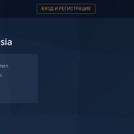
ВХОД И РЕГИСТРАЦИЯ
sia
лил.
е: