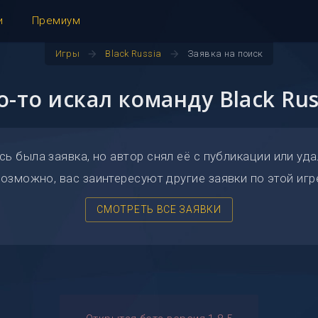
и
Премиум
arrow_forward
arrow_forward
Игры
Black Russia
Заявка на поиск
о-то искал команду Black Rus
сь была заявка, но автор снял её с публикации или уда
озможно, вас заинтересуют другие заявки по этой игр
СМОТРЕТЬ ВСЕ ЗАЯВКИ