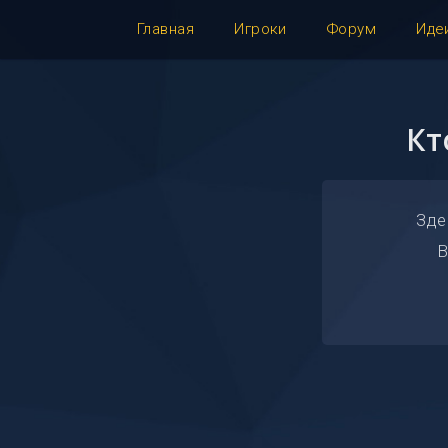
Главная
Игроки
Форум
Иде
Кт
Зде
В