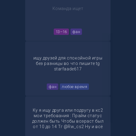
Команда ищет
13–16
фан
ищу друзей для спокойной игры
без разницы во что пишите tg
starfaade617
фан
любое время
Ку я ищу друга или подругу в кс2
мои требования : Прайм статус
должен быть Чтобы возраст был
от 10 до 14 Тг @Rw_cs2 Ну и всё