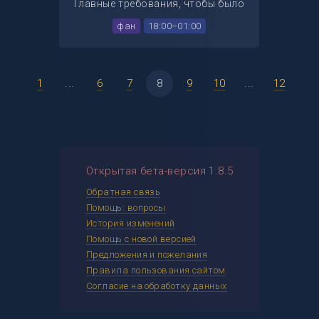
Главные требования, чтобы было
не скучно(токс разрешен:3)
фан
18:00–01:00
1
...
6
7
8
9
10
...
12
Открытая бета-версия 1.8.5
Обратная связь
Помощь: вопросы
История изменений
Помощь с новой версией
Предложения и пожелания
Правила пользования сайтом
Согласие на обработку данных