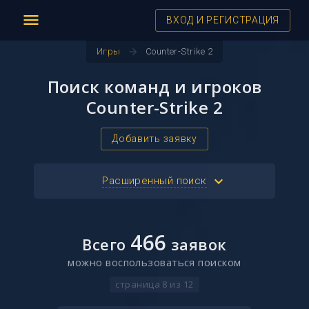
menu
ВХОД И РЕГИСТРАЦИЯ
arrow_forward
Игры
Counter-Strike 2
Поиск команд и игроков
Counter-Strike 2
Добавить заявку
keyboard_arrow_down
Расширенный поиск
466
Всего
заявок
можно воспользоваться поиском
страница 8 из 12