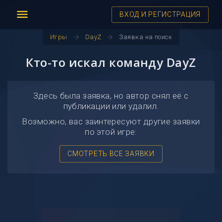
menu
ВХОД И РЕГИСТРАЦИЯ
arrow_forward
arrow_forward
Игры
DayZ
Заявка на поиск
Кто-то искал команду DayZ
Здесь была заявка, но автор снял её с
публикации или удалил.
Возможно, вас заинтересуют другие заявки
по этой игре:
СМОТРЕТЬ ВСЕ ЗАЯВКИ