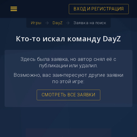
menu
ВХОД И РЕГИСТРАЦИЯ
arrow_forward
arrow_forward
Игры
DayZ
Заявка на поиск
Кто-то искал команду DayZ
Здесь была заявка, но автор снял её с
публикации или удалил.
Возможно, вас заинтересуют другие заявки
по этой игре:
СМОТРЕТЬ ВСЕ ЗАЯВКИ