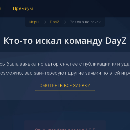
и
Премиум
arrow_forward
arrow_forward
Игры
DayZ
Заявка на поиск
Кто-то искал команду DayZ
сь была заявка, но автор снял её с публикации или уда
озможно, вас заинтересуют другие заявки по этой игр
СМОТРЕТЬ ВСЕ ЗАЯВКИ