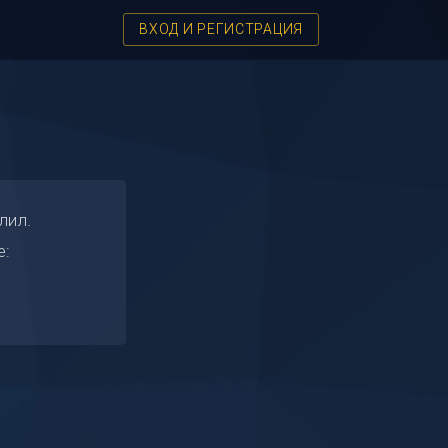
ВХОД И РЕГИСТРАЦИЯ
лил.
е: