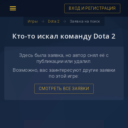
menu
ВХОД И РЕГИСТРАЦИЯ
arrow_forward
arrow_forward
Игры
Dota 2
Заявка на поиск
Кто-то искал команду Dota 2
Здесь была заявка, но автор снял её с
публикации или удалил.
Возможно, вас заинтересуют другие заявки
по этой игре:
СМОТРЕТЬ ВСЕ ЗАЯВКИ