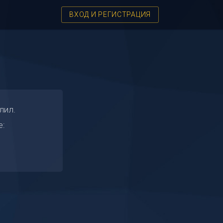
ВХОД И РЕГИСТРАЦИЯ
2
лил.
е: