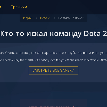
и
Премиум
arrow_forward
arrow_forward
Игры
Dota 2
Заявка на поиск
Кто-то искал команду Dota 
сь была заявка, но автор снял её с публикации или уда
озможно, вас заинтересуют другие заявки по этой игр
СМОТРЕТЬ ВСЕ ЗАЯВКИ