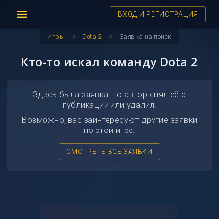
menu
ВХОД И РЕГИСТРАЦИЯ
arrow_forward
arrow_forward
Игры
Dota 2
Заявка на поиск
Кто-то искал команду Dota 2
Здесь была заявка, но автор снял её с
публикации или удалил.
Возможно, вас заинтересуют другие заявки
по этой игре:
СМОТРЕТЬ ВСЕ ЗАЯВКИ