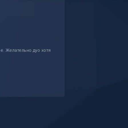
е. Желательно дуо хотя