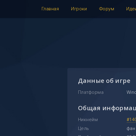
Главная
Игроки
Форум
Иде
Данные об игре
Платформа
Win
Общая информа
Никнейм
#14
Цель
фан