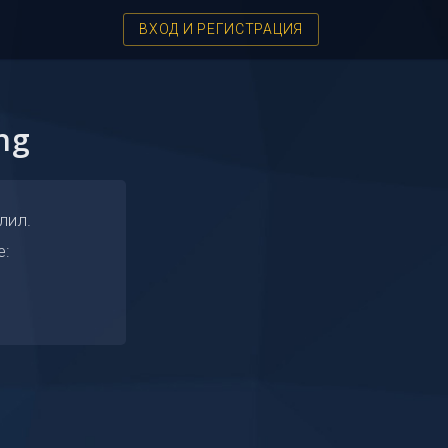
ВХОД И РЕГИСТРАЦИЯ
ng
лил.
е: