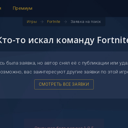
и
Премиум
arrow_forward
arrow_forward
Игры
Fortnite
Заявка на поиск
Кто-то искал команду Fortnit
сь была заявка, но автор снял её с публикации или уда
озможно, вас заинтересуют другие заявки по этой игр
СМОТРЕТЬ ВСЕ ЗАЯВКИ