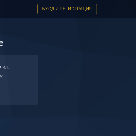
ВХОД И РЕГИСТРАЦИЯ
e
лил.
е: