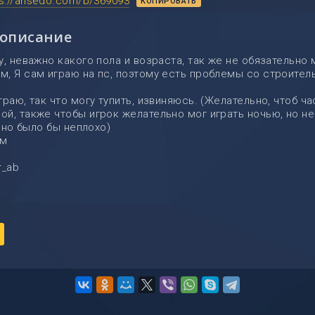
ps://ansedo.com/b/369093
КОПИРОВАТЬ
 описание
у, неважно какого пола и возраста, так же не обязательно 
, Я сам играю на пс, поэтому есть проблемы со строитель
раю, так что могу тупить, извиняюсь. (Желательно, чтоб ч
й, также чтобы игрок желательно мог играть ночью, но не 
, но было бы неплохо)
ем
r_ab