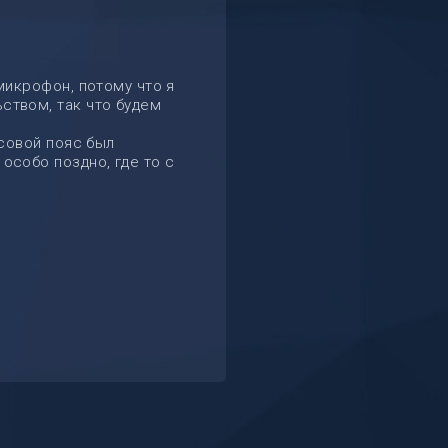
микрофон, потому что я
ством, так что будем
асовой пояс был
особо поздно, где то с