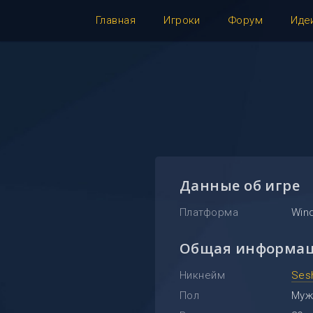
Главная
Игроки
Форум
Иде
Данные об игре
Платформа
Win
Общая информа
Никнейм
Ses
Пол
Муж