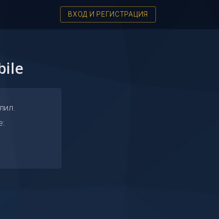
ВХОД И РЕГИСТРАЦИЯ
ile
лил.
е: