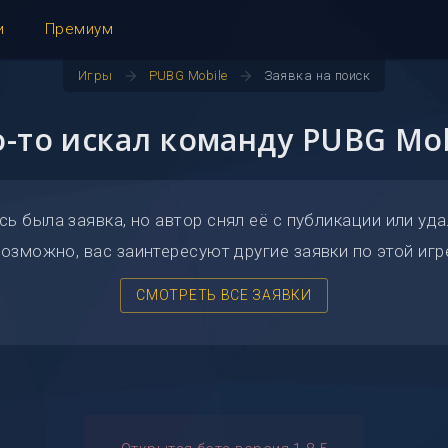
и
Премиум
arrow_forward
arrow_forward
Игры
PUBG Mobile
Заявка на поиск
о-то искал команду PUBG Mob
сь была заявка, но автор снял её с публикации или уда
озможно, вас заинтересуют другие заявки по этой игр
СМОТРЕТЬ ВСЕ ЗАЯВКИ