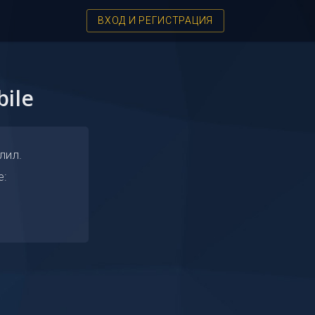
ВХОД И РЕГИСТРАЦИЯ
ile
лил.
е: