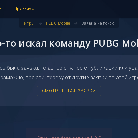
и
Премиум
arrow_forward
arrow_forward
Игры
PUBG Mobile
Заявка на поиск
о-то искал команду PUBG Mob
сь была заявка, но автор снял её с публикации или уда
озможно, вас заинтересуют другие заявки по этой игр
СМОТРЕТЬ ВСЕ ЗАЯВКИ