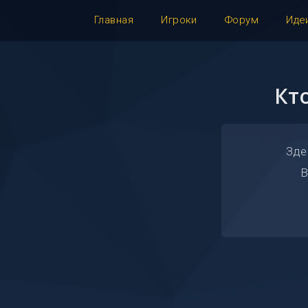
Главная
Игроки
Форум
Иде
Кт
Зде
В