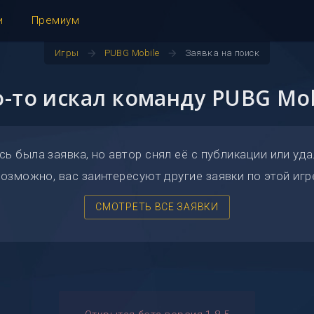
и
Премиум
arrow_forward
arrow_forward
Игры
PUBG Mobile
Заявка на поиск
о-то искал команду PUBG Mob
сь была заявка, но автор снял её с публикации или уда
озможно, вас заинтересуют другие заявки по этой игр
СМОТРЕТЬ ВСЕ ЗАЯВКИ