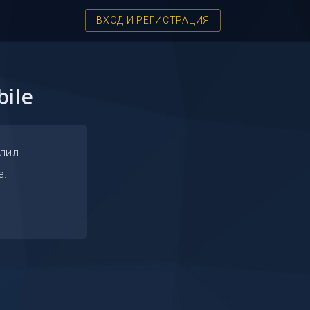
ВХОД И РЕГИСТРАЦИЯ
ile
лил.
е: