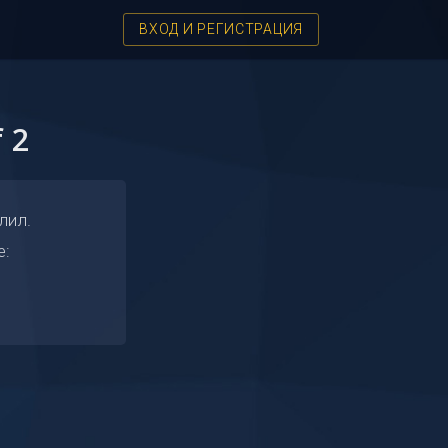
ВХОД И РЕГИСТРАЦИЯ
 2
лил.
е: