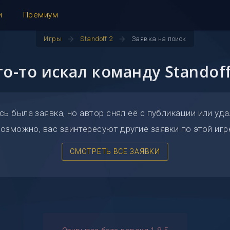
и
Премиум
arrow_forward
arrow_forward
Игры
Standoff 2
Заявка на поиск
то-то искал команду Standoff
сь была заявка, но автор снял её с публикации или уда
озможно, вас заинтересуют другие заявки по этой игр
СМОТРЕТЬ ВСЕ ЗАЯВКИ