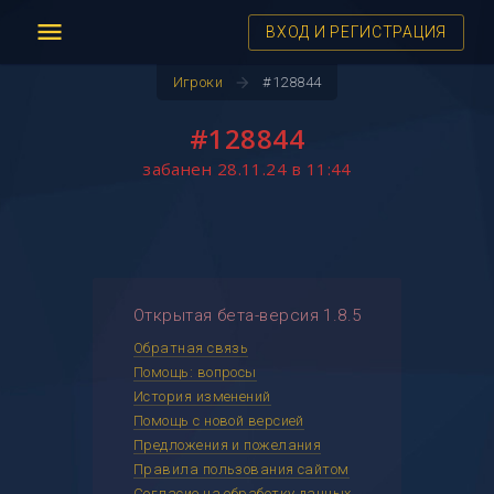
menu
ВХОД И РЕГИСТРАЦИЯ
arrow_forward
Игроки
#128844
#128844
забанен 28.11.24 в 11:44
Открытая бета-версия 1.8.5
Обратная связь
Помощь: вопросы
История изменений
Помощь с новой версией
Предложения и пожелания
Правила пользования сайтом
Согласие на обработку данных