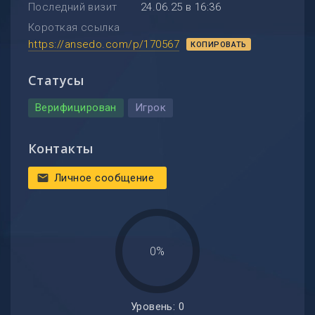
Последний визит
24.06.25 в 16:36
Короткая ссылка
https://ansedo.com/p/170567
КОПИРОВАТЬ
Статусы
Верифицирован
Игрок
Контакты
Личное сообщение
mail
0%
Уровень: 0