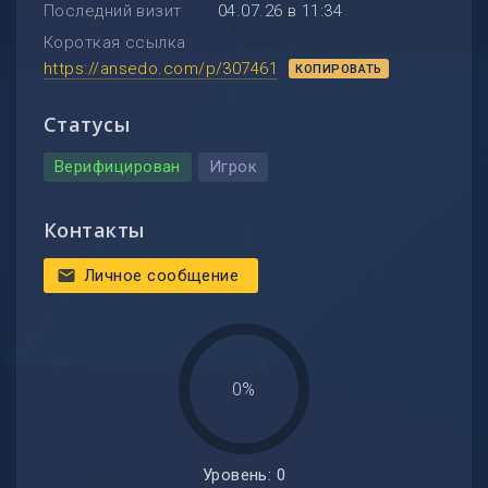
Последний визит
04.07.26 в 11:34
Короткая ссылка
https://ansedo.com/p/307461
КОПИРОВАТЬ
Статусы
Верифицирован
Игрок
Контакты
Личное сообщение
mail
0%
Уровень: 0