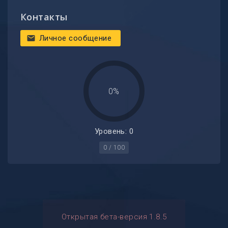
Контакты
Личное сообщение
mail
0%
Уровень: 0
0 / 100
Открытая бета-версия 1.8.5