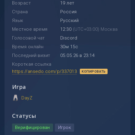
Возраст
19 лет
Страна
Россия
Язык
Русский
Местное время
12:30
(UTC+03:00) Москва
Голосовой чат
Discord
Время онлайн
30м 15с
Последний визит
05.05.26 в 23:14
Короткая ссылка
https://ansedo.com/p/337013
КОПИРОВАТЬ
Игра
DayZ
Статусы
Верифицирован
Игрок