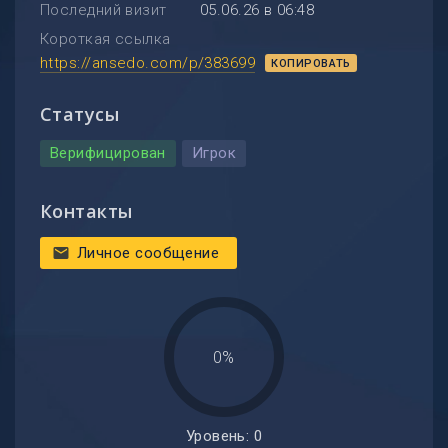
Последний визит
05.06.26 в 06:48
Короткая ссылка
https://ansedo.com/p/383699
КОПИРОВАТЬ
Статусы
Верифицирован
Игрок
Контакты
Личное сообщение
mail
0%
Уровень: 0