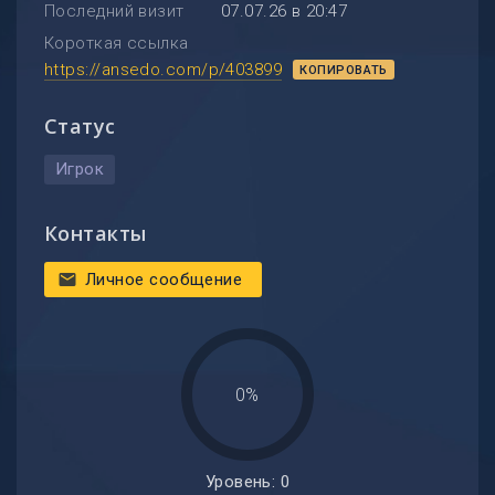
Последний визит
07.07.26 в 20:47
Короткая ссылка
https://ansedo.com/p/403899
КОПИРОВАТЬ
Статус
Игрок
Контакты
Личное сообщение
mail
0%
Уровень: 0