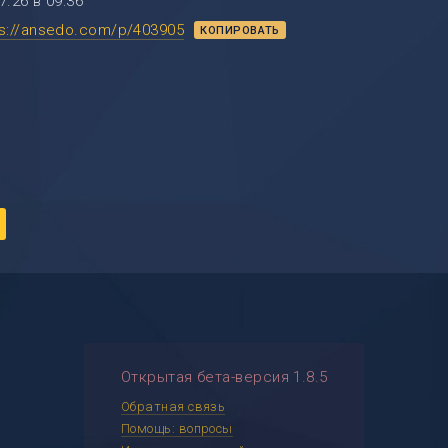
7.26 в 09:36
ps://ansedo.com/p/403905
КОПИРОВАТЬ
Открытая бета-версия 1.8.5
Обратная связь
Помощь: вопросы