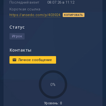
Последний визит
08.07.26 в 11:12
Короткая ссылка
https://ansedo.com/p/403924
КОПИРОВАТЬ
Статус
Игрок
Контакты
Личное сообщение
mail
0%
Уровень: 0