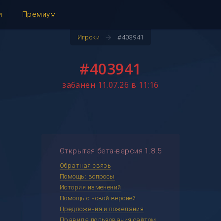
и
Премиум
arrow_forward
Игроки
#403941
#403941
забанен 11.07.26 в 11:16
Открытая бета-версия 1.8.5
Обратная связь
Помощь: вопросы
История изменений
Помощь с новой версией
Предложения и пожелания
Правила пользования сайтом