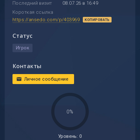
Последний визит
08.07.26 в 16:49
Короткая ссылка
https://ansedo.com/p/403969
КОПИРОВАТЬ
Статус
Игрок
Контакты
Личное сообщение
mail
0%
Уровень: 0