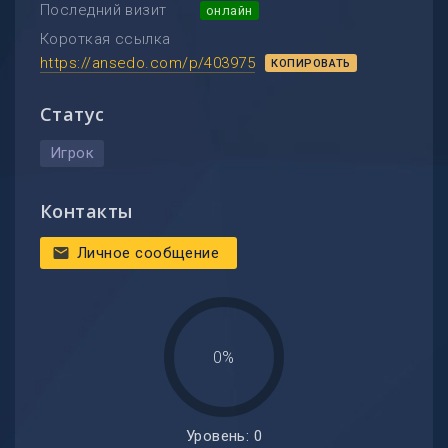
Последний визит
онлайн
Короткая ссылка
https://ansedo.com/p/403975
КОПИРОВАТЬ
Статус
Игрок
Контакты
Личное сообщение
mail
0%
Уровень: 0