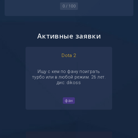
0 / 100
Активные заявки
Dota 2
Ищу с кем по фану поиграть
турбо или в любой режим. 26 лет.
дис: dikoss
фан