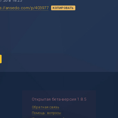
7.26 в 18:25
ps://ansedo.com/p/403977
КОПИРОВАТЬ
Открытая бета-версия 1.8.5
Обратная связь
Помощь: вопросы