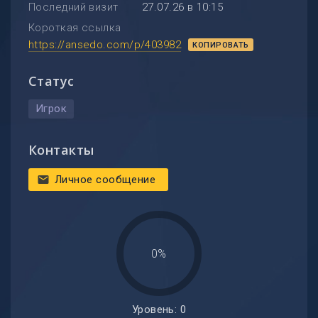
Последний визит
27.07.26 в 10:15
Короткая ссылка
https://ansedo.com/p/403982
КОПИРОВАТЬ
Статус
Игрок
Контакты
Личное сообщение
mail
0%
Уровень: 0