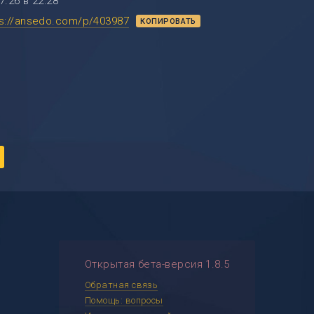
7.26 в 22:28
ps://ansedo.com/p/403987
КОПИРОВАТЬ
Открытая бета-версия 1.8.5
Обратная связь
Помощь: вопросы