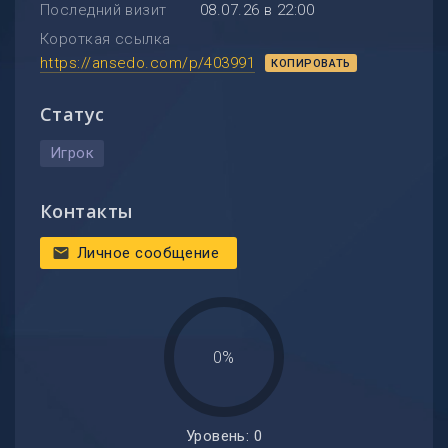
Последний визит
08.07.26 в 22:00
Короткая ссылка
https://ansedo.com/p/403991
КОПИРОВАТЬ
Статус
Игрок
Контакты
Личное сообщение
mail
0%
Уровень: 0