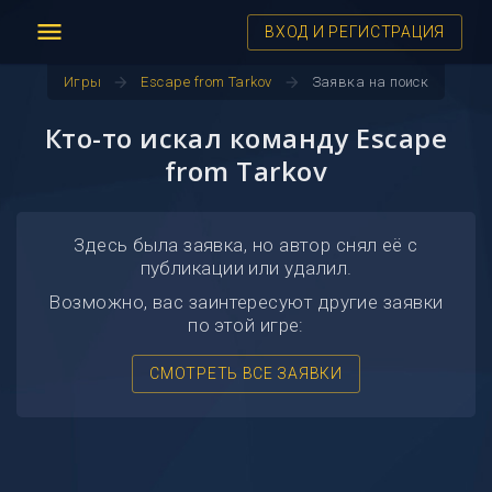
menu
ВХОД И РЕГИСТРАЦИЯ
arrow_forward
arrow_forward
Игры
Escape from Tarkov
Заявка на поиск
Кто-то искал команду Escape
from Tarkov
Здесь была заявка, но автор снял её с
публикации или удалил.
Возможно, вас заинтересуют другие заявки
по этой игре:
СМОТРЕТЬ ВСЕ ЗАЯВКИ