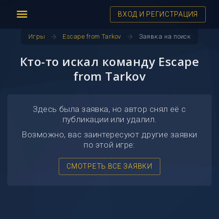
menu
ВХОД И РЕГИСТРАЦИЯ
arrow_forward
arrow_forward
Игры
Escape from Tarkov
Заявка на поиск
Кто-то искал команду Escape
from Tarkov
Здесь была заявка, но автор снял её с
публикации или удалил.
Возможно, вас заинтересуют другие заявки
по этой игре:
СМОТРЕТЬ ВСЕ ЗАЯВКИ