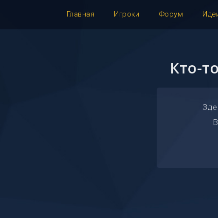
Главная
Игроки
Форум
Иде
Кто-т
Зде
В