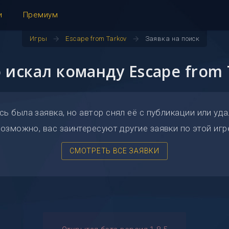
и
Премиум
arrow_forward
arrow_forward
Игры
Escape from Tarkov
Заявка на поиск
о искал команду Escape from 
сь была заявка, но автор снял её с публикации или уда
озможно, вас заинтересуют другие заявки по этой игр
СМОТРЕТЬ ВСЕ ЗАЯВКИ