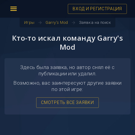
menu
ВХОД И РЕГИСТРАЦИЯ
arrow_forward
arrow_forward
Игры
Garry's Mod
Заявка на поиск
Кто-то искал команду Garry's
Mod
Здесь была заявка, но автор снял её с
публикации или удалил.
Возможно, вас заинтересуют другие заявки
по этой игре:
СМОТРЕТЬ ВСЕ ЗАЯВКИ