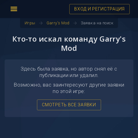
menu
ВХОД И РЕГИСТРАЦИЯ
arrow_forward
arrow_forward
Игры
Garry's Mod
Заявка на поиск
Кто-то искал команду Garry's
Mod
Здесь была заявка, но автор снял её с
публикации или удалил.
Возможно, вас заинтересуют другие заявки
по этой игре:
СМОТРЕТЬ ВСЕ ЗАЯВКИ