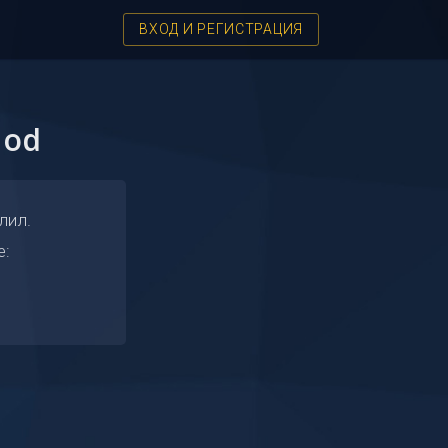
ВХОД И РЕГИСТРАЦИЯ
Mod
лил.
е: