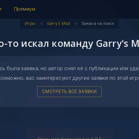
и
Премиум
arrow_forward
arrow_forward
Игры
Garry's Mod
Заявка на поиск
о-то искал команду Garry's 
сь была заявка, но автор снял её с публикации или уда
озможно, вас заинтересуют другие заявки по этой игр
СМОТРЕТЬ ВСЕ ЗАЯВКИ