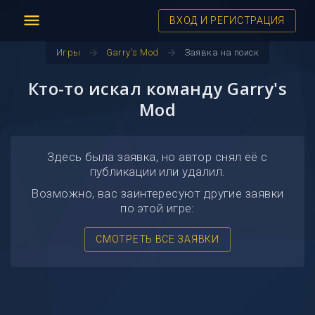
menu
ВХОД И РЕГИСТРАЦИЯ
arrow_forward
arrow_forward
Игры
Garry's Mod
Заявка на поиск
Кто-то искал команду Garry's
Mod
Здесь была заявка, но автор снял её с
публикации или удалил.
Возможно, вас заинтересуют другие заявки
по этой игре:
СМОТРЕТЬ ВСЕ ЗАЯВКИ