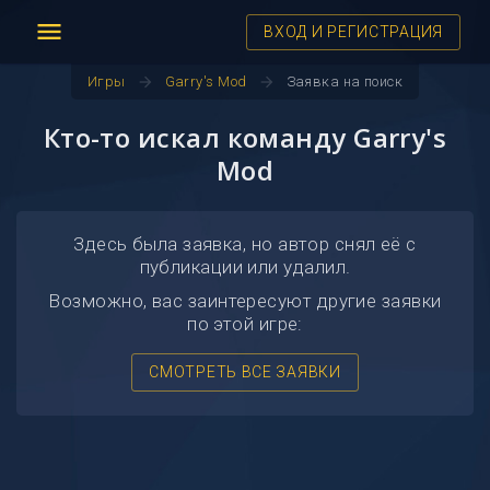
menu
ВХОД И РЕГИСТРАЦИЯ
arrow_forward
arrow_forward
Игры
Garry's Mod
Заявка на поиск
Кто-то искал команду Garry's
Mod
Здесь была заявка, но автор снял её с
публикации или удалил.
Возможно, вас заинтересуют другие заявки
по этой игре:
СМОТРЕТЬ ВСЕ ЗАЯВКИ