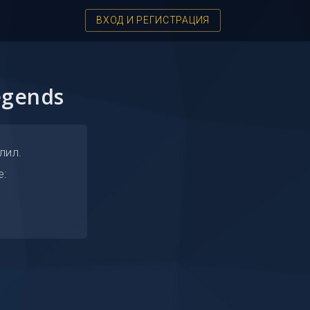
ВХОД И РЕГИСТРАЦИЯ
egends
лил.
е: