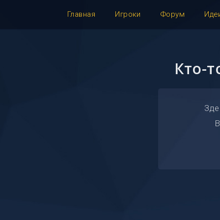
Главная
Игроки
Форум
Иде
Кто-т
Зде
В