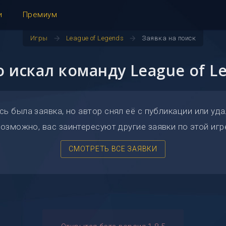
и
Премиум
arrow_forward
arrow_forward
Игры
League of Legends
Заявка на поиск
о искал команду League of L
сь была заявка, но автор снял её с публикации или уда
озможно, вас заинтересуют другие заявки по этой игр
СМОТРЕТЬ ВСЕ ЗАЯВКИ