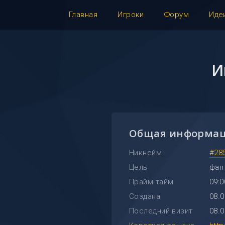
Главная
Игроки
Форум
Иде
И
Общая информа
Никнейм
#28
Цель
фан
Прайм-тайм
09:0
Создана
08.0
Последний визит
08.0