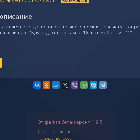
ps://ansedo.com/b/369515
КОПИРОВАТЬ
 описание
ь в лигу легенд я новичок не много помню азы могу поигра
ниях пишите буду рад ответить мне 18, вот мой дс lyfu121
Открытая бета-версия 1.8.5
Обратная связь
Помощь: вопросы