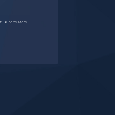
ть в лесу могу