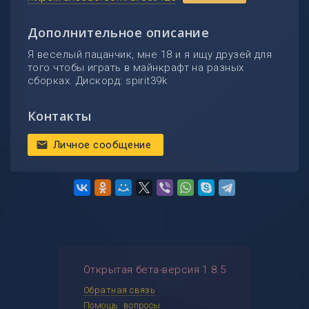
Дополнительное описание
Я веселый пацанчик, мне 18 и я ищу друзей для
того чтобы играть в майнкрафт на разных
сборках. Дискорд: spirit39k
Контакты
Личное сообщение
mail
Открытая бета-версия 1.8.5
Обратная связь
Помощь: вопросы